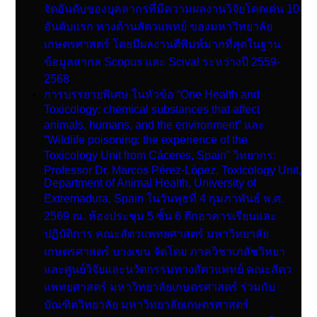
จัดอันดับของบุคลากรที่มีความผลงานวิจัยโดดเด่น 10
อันดับแรก ทางด้านสัตวแพทย์ ของมหาวิทยาลัย
เกษตรศาสตร์ โดยมีผลงานตีพิมพ์มากที่สุดในฐาน
ข้อมูลสากล Scopus และ Scival ระหว่างปี 2559-
2568
การบรรยายพิเศษ ในหัวข้อ “One Health and
Toxicology: chemical substances that affect
animals, humans, and the environment” และ
“Wildlife poisoning: the experience of the
Toxicology Unit from Cáceres, Spain” วิทยากร:
Professor Dr. Marcos Pérez-López, Toxicology Unit,
Department of Animal Health, University of
Extremadura, Spain ในวันพุธที่ 4 กุมภาพันธ์ พ.ศ.
2569 ณ. ห้องประชุม 5 ชั้น 6 ตึกอาคารเรียนและ
ปฏิบัติการ คณะสัตวแพทยศาสตร์ มหาวิทยาลัย
เกษตรศาสตร์ บางเขน จัดโดย ภาควิชาเภสัชวิทยา
และศูนย์วิจัยและนวัตกรรมทางสัตวแพทย์ คณะสัตว
แพทยศาสตร์ มหาวิทยาลัยเกษตรศาสตร์ ร่วมกับ
บัณฑิตวิทยาลัย มหาวิทยาลัยเกษตรศาสตร์