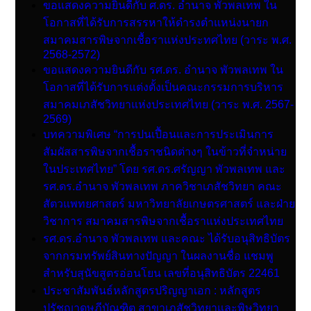
ขอแสดงความยินดีกับ ศ.ดร. อำนาจ พัวพลเทพ ใน
โอกาสที่ได้รับการสรรหาให้ดำรงตำแหน่งนายก
สมาคมสารพิษจากเชื้อราแห่งประทศไทย (วาระ พ.ศ.
2568-2572)
ขอแสดงความยินดีกับ รศ.ดร. อำนาจ พัวพลเทพ ใน
โอกาสที่ได้รับการแต่งตั้งเป็นคณะกรรมการบริหาร
สมาคมเภสัชวิทยาแห่งประเทศไทย (วาระ พ.ศ. 2567-
2569)
บทความพิเศษ “การปนเปื้อนและการประเมินการ
สัมผัสสารพิษจากเชื้อราชนิดต่างๆ ในข้าวที่จำหน่าย
ในประเทศไทย” โดย รศ.ดร.ศรัญญา พัวพลเทพ และ
รศ.ดร.อำนาจ พัวพลเทพ ภาควิชาเภสัชวิทยา คณะ
สัตวแพทยศาสตร์ มหาวิทยาลัยเกษตรศาสตร์ และฝ่าย
วิชาการ สมาคมสารพิษจากเชื้อราแห่งประเทศไทย
รศ.ดร.อำนาจ พัวพลเทพ และคณะ ได้รับอนุสิทธิบัตร
จากกรมทรัพย์สินทางปัญญา ในผลงานชื่อ แชมพู
สำหรับสุนัขสูตรอ่อนโยน เลขที่อนุสิทธิบัตร 22461
ประชาสัมพันธ์หลักสูตรปริญญาเอก : หลักสูตร
ปรัชญาดุษฎีบัณฑิต สาขาเภสัชวิทยาและพิษวิทยา