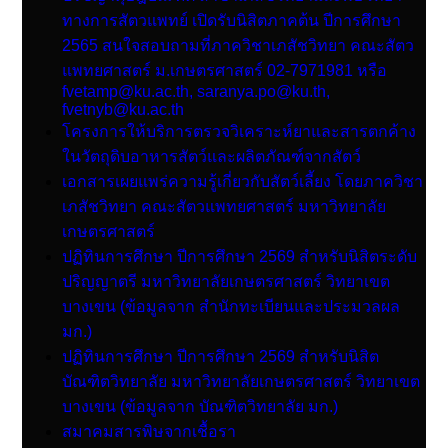
ทางการสัตวแพทย์ เปิดรับนิสิตภาคต้น ปีการศึกษา
2565 สนใจสอบถามที่ภาควิชาเภสัชวิทยา คณะสัตว
แพทยศาสตร์ ม.เกษตรศาสตร์ 02-7971981 หรือ
fvetamp@ku.ac.th, saranya.po@ku.th,
fvetnyb@ku.ac.th
โครงการให้บริการตรวจวิเคราะห์ยาและสารตกค้าง
ในวัตถุดิบอาหารสัตว์และผลิตภัณฑ์จากสัตว์
เอกสารเผยแพร่ความรู้เกี่ยวกับสัตว์เลี้ยง โดยภาควิชา
เภสัชวิทยา คณะสัตวแพทยศาสตร์ มหาวิทยาลัย
เกษตรศาสตร์
ปฏิทินการศึกษา ปีการศึกษา 2569 สําหรับนิสิตระดับ
ปริญญาตรี มหาวิทยาลัยเกษตรศาสตร์ วิทยาเขต
บางเขน (ข้อมูลจาก สำนักทะเบียนและประมวลผล
มก.)
ปฏิทินการศึกษา ปีการศึกษา 2569 สําหรับนิสิต
บัณฑิตวิทยาลัย มหาวิทยาลัยเกษตรศาสตร์ วิทยาเขต
บางเขน (ข้อมูลจาก บัณฑิตวิทยาลัย มก.)
สมาคมสารพิษจากเชื้อรา