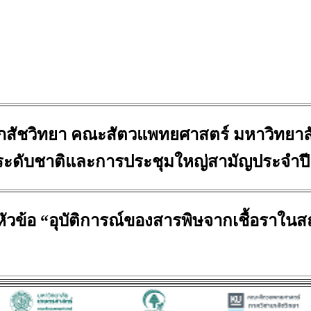
เภสัชวิทยา คณะสัตวแพทยศาสตร์ มหาวิทยา
รระดับชาติและการประชุมใหญ่สามัญประจำปี
นหัวข้อ “อุบัติการณ์ของสารพิษจากเชื้อรา