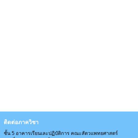
ติดต่อภาควิชา
ชั้น 5 อาคารเรียนเละปฏิบัติการ คณะสัตวแพทยศาสตร์