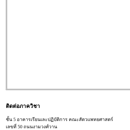
ติดต่อภาควิชา
ชั้น 5 อาคารเรียนเละปฏิบัติการ คณะสัตวแพทยศาสตร์
เลขที่ 50 ถนนงามวงศ์วาน